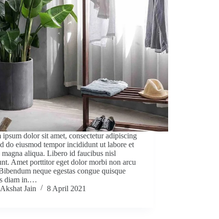
ipsum dolor sit amet, consectetur adipiscing
sed do eiusmod tempor incididunt ut labore et
 magna aliqua. Libero id faucibus nisl
unt. Amet porttitor eget dolor morbi non arcu
. Bibendum neque egestas congue quisque
as diam in.…
Akshat Jain
8 April 2021