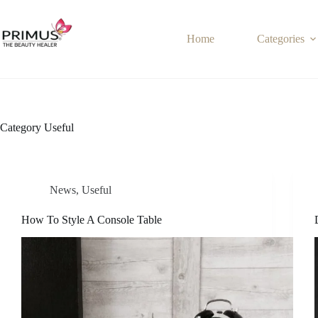
Skip
to
content
Home
Categories
Category
Useful
News
,
Useful
How To Style A Console Table