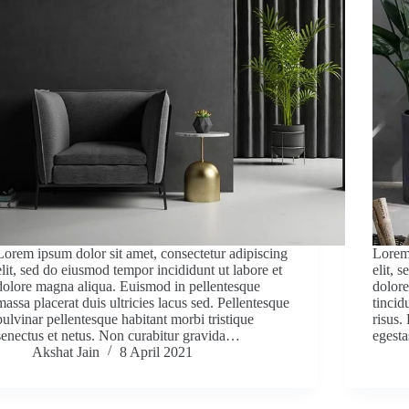
Lorem ipsum dolor sit amet, consectetur adipiscing
Lorem 
elit, sed do eiusmod tempor incididunt ut labore et
elit, 
dolore magna aliqua. Euismod in pellentesque
dolore
massa placerat duis ultricies lacus sed. Pellentesque
tincid
pulvinar pellentesque habitant morbi tristique
risus
senectus et netus. Non curabitur gravida…
egest
Akshat Jain
8 April 2021