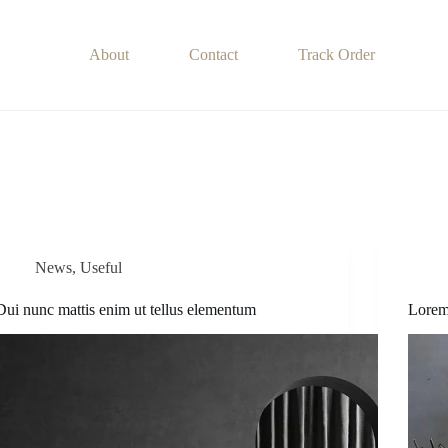
About
Contact
Track Order
News
,
Useful
Dui nunc mattis enim ut tellus elementum
Lorem 