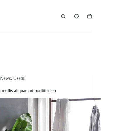
Shopping
cart
News
,
Useful
mollis aliquam ut porttitor leo